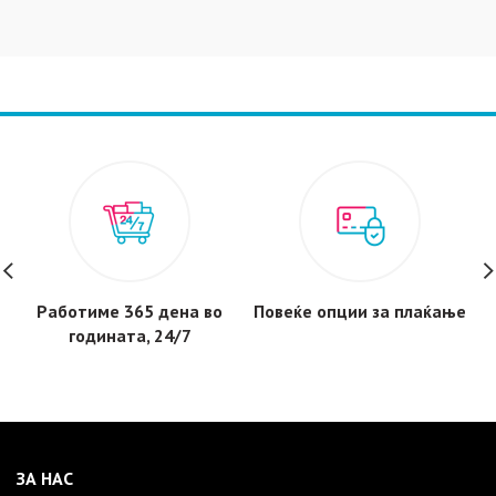
Работиме 365 дена во
Повеќе опции за плаќање
годината, 24/7
ЗА НАС