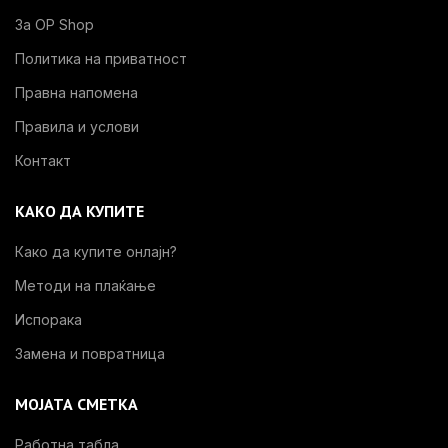
За OP Shop
Политика на приватност
Правна напомена
Правила и услови
Контакт
КАКО ДА КУПИТЕ
Како да купите онлајн?
Методи на плаќање
Испорака
Замена и повратница
МОЈАТА СМЕТКА
Работна табла