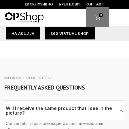
ЕКСКЛУЗИВНО
БРЕНДОВИ
КОНТАКТ
0
НА АКЦИЈА
360 VIRTUAL SHOP
INFORMATION QUESTIONS
FREQUENTLY ASKED QUESTIONS
Will I receive the same product that I see in the
picture?
Consectetur cras scelerisque dis nec mi vestibulum