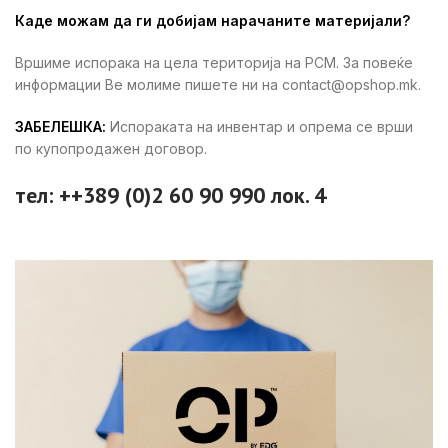
Каде можам да ги добијам нарачаните материјали?
Вршиме испорака на цела територија на РСМ. За повеќе
информации Ве молиме пишете ни на contact@opshop.mk.
ЗАБЕЛЕШКА:
Испораката на инвентар и опрема се врши
по купопродажен договор.
тел: ++389 (0)2 60 90 990 лок. 4