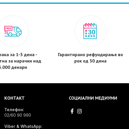
ака за 1-3 дена -
Гарантирано рефундирање во
тнa за нарачки над
рок од 30 дена
3.000 денари
КОНТАКТ
СОЦИЈАЛНИ МЕДИУМИ
Телефон:
02/60 90 990
Viber & WhatsApp: