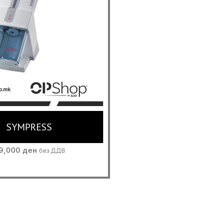
SYMPRESS
9,000
ден
без ДДВ