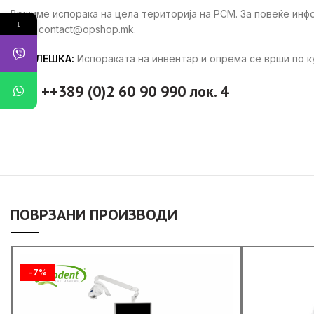
Вршиме испорака на цела територија на РСМ. За повеќе ин
↓
ни на contact@opshop.mk.
ЗАБЕЛЕШКА:
Испораката на инвентар и опрема се врши по 
тел: ++389 (0)2 60 90 990 лок. 4
ПОВРЗАНИ ПРОИЗВОДИ
-7%