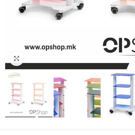
Click to enlarge