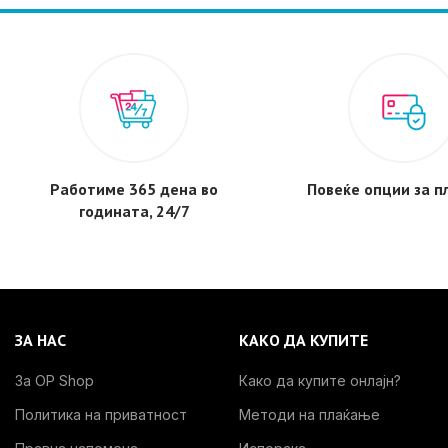
Работиме 365 дена во
Повеќе опции за 
годината, 24/7
ЗА НАС
КАКО ДА КУПИТЕ
За OP Shop
Како да купите онлајн?
Политика на приватност
Методи на плаќање