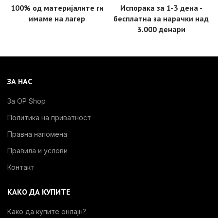
100% од материјалите ги
Испорака за 1-3 дена -
имаме на лагер
бесплатнa за нарачки над
3.000 денари
ЗА НАС
За OP Shop
Политика на приватност
Правна напомена
Правила и услови
Контакт
КАКО ДА КУПИТЕ
Како да купите онлајн?