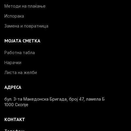
Методи на плаќање
Испорака
Замена и повратница
МОЈАТА СМЕТКА
Работна табла
Нарачки
Листа на желби
АДРЕСА
бул. 3-та Македонска Бригада, број 47, ламела Б
1000 Скопје
КОНТАКТ