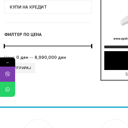
КУПИ НА КРЕДИТ
ФИЛТЕР ПО ЦЕНА
Цена:
0 ден
—
8,990,000 ден
←
Мин.
Максимална
ФИЛТРИРАЈ
цена
цена