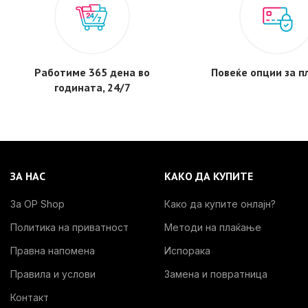
Работиме 365 дена во
Повеќе опции за 
годината, 24/7
ЗА НАС
КАКО ДА КУПИТЕ
За OP Shop
Како да купите онлајн?
Политика на приватност
Методи на плаќање
Правна напомена
Испорака
Правила и услови
Замена и повратница
Контакт