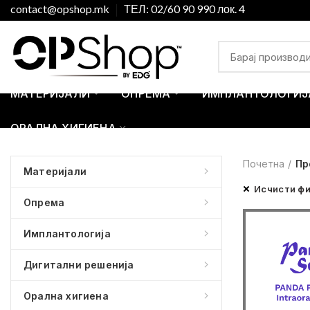
contact@opshop.mk
ТЕЛ: 02/60 90 990 лок. 4
МАТЕРИЈАЛИ
ОПРЕМА
ИМПЛАНТОЛОГИЈ
ОРАЛНА ХИГИЕНА
Почетна
Пр
Материјали
Исчисти ф
Опрема
Имплантологија
Дигитални решенија
Орална хигиена