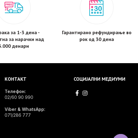
ака за 1-3 дена -
Гарантирано рефундирање во
тнa за нарачки над
рок од 30 дена
3.000 денари
КОНТАКТ
СОЦИЈАЛНИ МЕДИУМИ
Телефон:
02/60 90 990
Viber & WhatsApp:
071/286 777