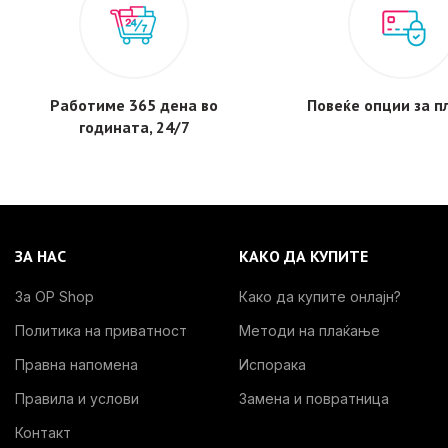
Работиме 365 дена во
Повеќе опции за 
годината, 24/7
ЗА НАС
КАКО ДА КУПИТЕ
За OP Shop
Како да купите онлајн?
Политика на приватност
Методи на плаќање
Правна напомена
Испорака
Правила и услови
Замена и повратница
Контакт