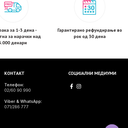
ака за 1-3 дена -
Гарантирано рефундирање во
тнa за нарачки над
рок од 30 дена
3.000 денари
КОНТАКТ
СОЦИЈАЛНИ МЕДИУМИ
Телефон:
02/60 90 990
Viber & WhatsApp:
071/286 777