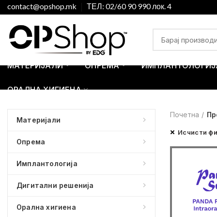
contact@opshop.mk
ТЕЛ: 02/60 90 990 лок. 4
МАТЕРИЈАЛИ
ОПРЕМА
ИМПЛАНТОЛОГИЈ
ОРАЛНА ХИГИЕНА
Почетна
Пр
Материјали
Исчисти ф
Опрема
Имплантологија
Дигитални решенија
Орална хигиена