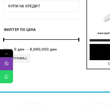
КУПИ НА КРЕДИТ
ФИЛТЕР ПО ЦЕНА
Цена:
0 ден
—
8,990,000 ден
←
Мин.
Максимална
ФИЛТРИРАЈ
цена
цена