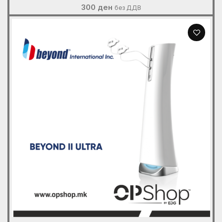
300
ден
без ДДВ