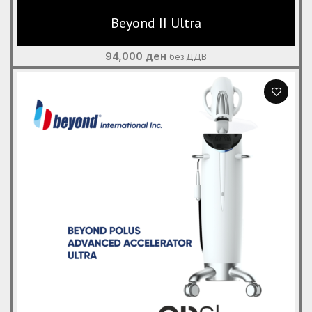
Beyond II Ultra
94,000
ден
без ДДВ